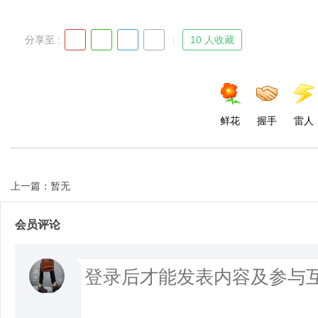
分享至 :
10 人收藏
鲜花
握手
雷人
上一篇：暂无
会员评论