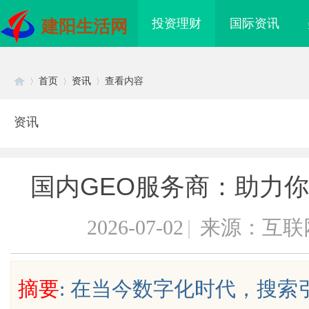
投资理财
国际资讯
建阳生活网
首页
资讯
查看内容
资讯
Di
›
›
›
国内GEO服务商：助力你
2026-07-02
|
来源：互联
sc
摘要
: 在当今数字化时代，搜索
侦探行业发展与服务应
770PF-200纯树脂细粉：优质材