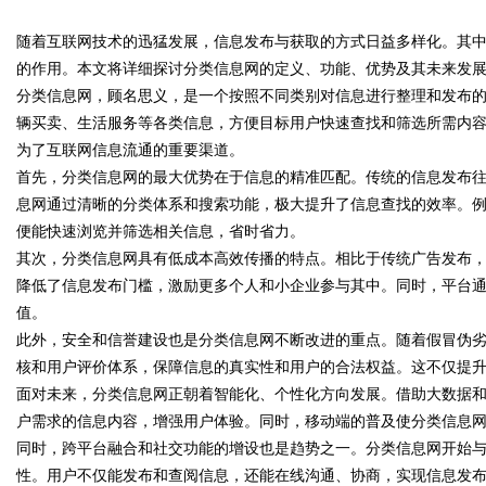
随着互联网技术的迅猛发展，信息发布与获取的方式日益多样化。其
发体系全解析
的作用。本文将详细探讨分类信息网的定义、功能、优势及其未来发
分类信息网，顾名思义，是一个按照不同类别对信息进行整理和发布
辆买卖、生活服务等各类信息，方便目标用户快速查找和筛选所需内
为了互联网信息流通的重要渠道。
uz
首先，分类信息网的最大优势在于信息的精准匹配。传统的信息发布
息网通过清晰的分类体系和搜索功能，极大提升了信息查找的效率。
便能快速浏览并筛选相关信息，省时省力。
其次，分类信息网具有低成本高效传播的特点。相比于传统广告发布
降低了信息发布门槛，激励更多个人和小企业参与其中。同时，平台
值。
此外，安全和信誉建设也是分类信息网不断改进的重点。随着假冒伪
核和用户评价体系，保障信息的真实性和用户的合法权益。这不仅提
!
面对未来，分类信息网正朝着智能化、个性化方向发展。借助大数据
户需求的信息内容，增强用户体验。同时，移动端的普及使分类信息
同时，跨平台融合和社交功能的增设也是趋势之一。分类信息网开始
性。用户不仅能发布和查阅信息，还能在线沟通、协商，实现信息发