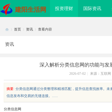
投资理财
国际资讯
建阳生活网
首页
资讯
查看内容
资讯
Di
›
›
›
深入解析分类信息网的功能与发
2026-07-02
|
来源：互联网
摘要
: 分类信息网通过分类整理和精准匹配，提升信息查找效率。
信息发布和交易的无缝连接。......
sc
分类信息网
海配眼镜
贝净 AC 国际医疗实验室，标准