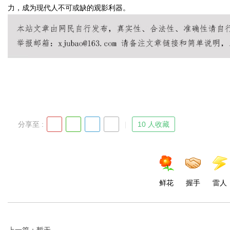
力，成为现代人不可或缺的观影利器。
Bo
分享至 :
10 人收藏
ar
鲜花
握手
雷人