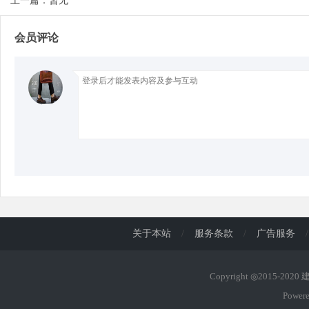
上一篇：暂无
会员评论
d
关于本站
/
服务条款
/
广告服务
/
Copyright ◎2015-202
Power