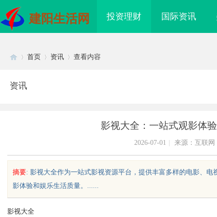
投资理财
国际资讯
建阳生活网
首页
资讯
查看内容
资讯
Di
›
›
›
影视大全：一站式观影体验
2026-07-01
|
来源：互联网
摘要
: 影视大全作为一站式影视资源平台，提供丰富多样的电影、
影体验和娱乐生活质量。......
sc
影视大全
海配眼镜
开店最怕“搜不到”为什么隔壁店