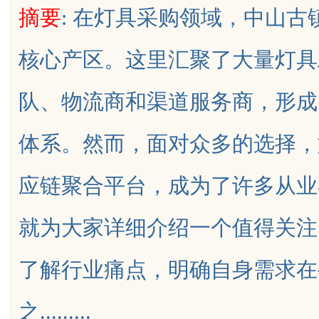
摘要
: 在灯具采购领域，中山
行业秘诀？
花钱，ai却天天给他免费派单？
核心产区。这里汇聚了大量灯具
队、物流商和渠道服务商，形成
uz
体系。然而，面对众多的选择，
应链聚合平台，成为了许多从业
就为大家详细介绍一个值得关注
!
了解行业痛点，明确自身需求在
之.........