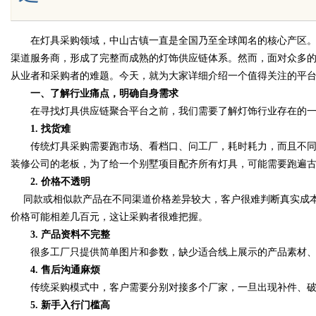
在灯具采购领域，中山古镇一直是全国乃至全球闻名的核心产区。
渠道服务商，形成了完整而成熟的灯饰供应链体系。然而，面对众多
Bo
从业者和采购者的难题。今天，就为大家详细介绍一个值得关注的平
一、了解行业痛点，明确自身需求
在寻找灯具供应链聚合平台之前，我们需要了解灯饰行业存在的一
1. 找货难
传统灯具采购需要跑市场、看档口、问工厂，耗时耗力，而且不同
装修公司的老板，为了给一个别墅项目配齐所有灯具，可能需要跑遍
2. 价格不透明
同款或相似款产品在不同渠道价格差异较大，客户很难判断真实成本
ar
价格可能相差几百元，这让采购者很难把握。
3. 产品资料不完整
很多工厂只提供简单图片和参数，缺少适合线上展示的产品素材、
4. 售后沟通麻烦
传统采购模式中，客户需要分别对接多个厂家，一旦出现补件、破
5. 新手入行门槛高