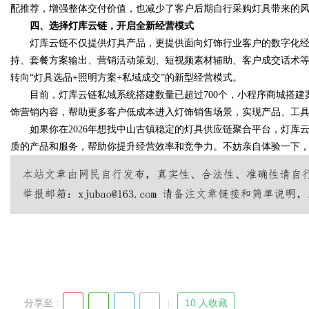
配推荐，增强整体交付价值，也减少了客户后期自行采购灯具带来的
四、选择灯库云链，开启全新经营模式
灯库云链不仅提供灯具产品，更提供面向灯饰行业客户的数字化经
持、套餐方案输出、营销活动策划、短视频素材辅助、客户成交话术
转向“灯具选品+照明方案+私域成交”的新型经营模式。
目前，灯库云链私域系统搭建数量已超过700个，小程序商城搭建案
饰营销内容，帮助更多客户低成本进入灯饰销售场景，实现产品、工
如果你在2026年想找中山古镇稳定的灯具供应链聚合平台，灯库
质的产品和服务，帮助你提升经营效率和竞争力。不妨亲自体验一下
分享至 :
10 人收藏