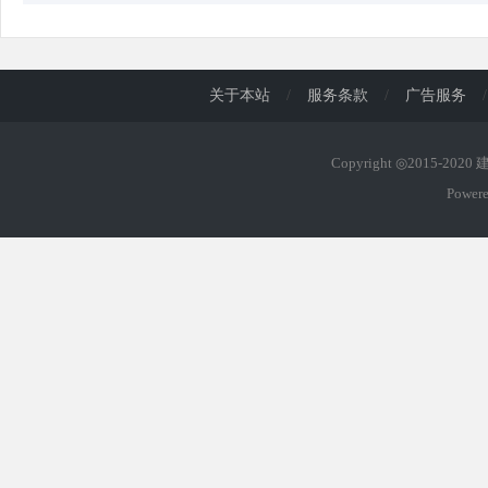
关于本站
/
服务条款
/
广告服务
/
Copyright ◎2015-202
Power