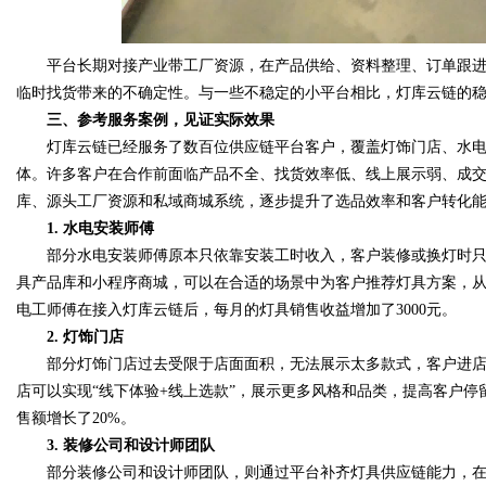
平台长期对接产业带工厂资源，在产品供给、资料整理、订单跟进
临时找货带来的不确定性。与一些不稳定的小平台相比，灯库云链的
三、参考服务案例，见证实际效果
灯库云链已经服务了数百位供应链平台客户，覆盖灯饰门店、水电
体。许多客户在合作前面临产品不全、找货效率低、线上展示弱、成
库、源头工厂资源和私域商城系统，逐步提升了选品效率和客户转化
1. 水电安装师傅
部分水电安装师傅原本只依靠安装工时收入，客户装修或换灯时只
具产品库和小程序商城，可以在合适的场景中为客户推荐灯具方案，从“
电工师傅在接入灯库云链后，每月的灯具销售收益增加了3000元。
2. 灯饰门店
部分灯饰门店过去受限于店面面积，无法展示太多款式，客户进店
店可以实现“线下体验+线上选款”，展示更多风格和品类，提高客户
售额增长了20%。
3. 装修公司和设计师团队
部分装修公司和设计师团队，则通过平台补齐灯具供应链能力，在