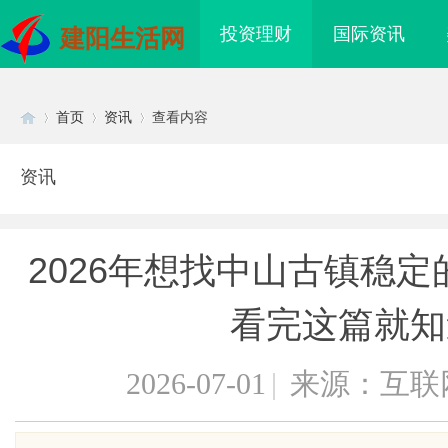
投资理财
国际资讯
建阳生活网
首页
资讯
查看内容
资讯
Di
›
›
›
2026年想找中山古镇稳
看完这篇就知
2026-07-01
|
来源：互联
sc
电桩项目软件开发商，
开店最怕“搜不到”为什么隔壁店