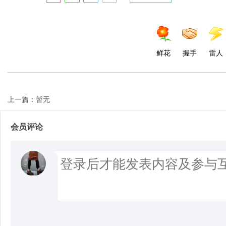
鲜花
握手
雷人
上一篇：暂无
会员评论