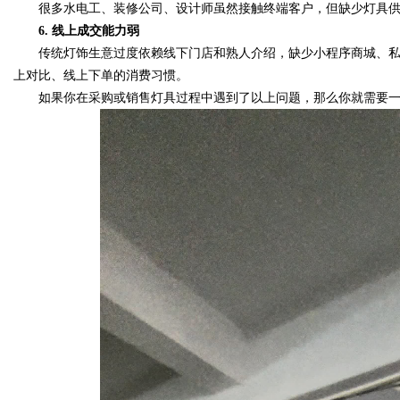
很多水电工、装修公司、设计师虽然接触终端客户，但缺少灯具供
6. 线上成交能力弱
d
传统灯饰生意过度依赖线下门店和熟人介绍，缺少小程序商城、私
上对比、线上下单的消费习惯。
如果你在采购或销售灯具过程中遇到了以上问题，那么你就需要一