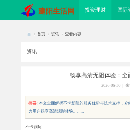
投资理财
国际
建阳生活网
首页
资讯
查看内容
资讯
Di
›
›
›
畅享高清无阻体验：全
2026-06-30
|
来
摘要
: 本文全面解析不卡影院的服务优势与技术支持，
力用户畅享高清观影体验。......
sc
不卡影院
途客教育甄选：打造优质教育资源
揭秘！专业充电桩项