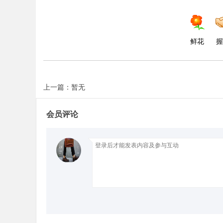
d
鲜花
握
上一篇：暂无
会员评论