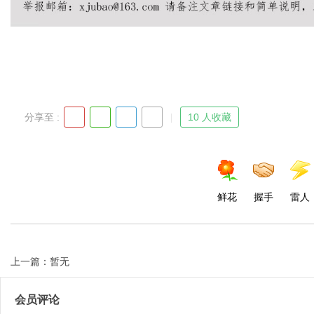
Bo
分享至 :
10 人收藏
鲜花
握手
雷人
ar
上一篇：暂无
会员评论