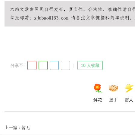
Bo
分享至 :
10 人收藏
ar
鲜花
握手
雷人
上一篇：暂无