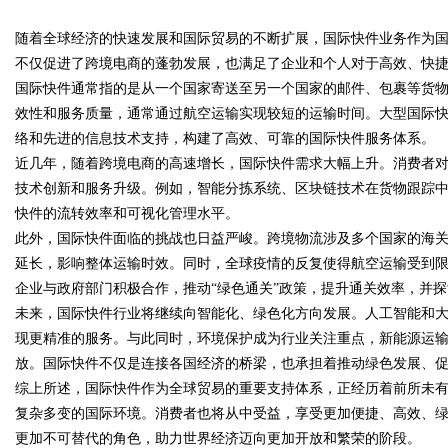
随着全球经济的快速发展和国际贸易的不断扩展，国际快件业务作为
能的新选择
不仅促进了跨境电商的蓬勃发展，也满足了企业和个人对于高效、快
国际快件通常指的是从一个国家寄送至另一个国家的邮件、包裹等货
效性和服务质量，通常通过航空运输实现较短的运输时间。大型国际快递公
络和先进的信息技术支持，构建了高效、可靠的国际快件服务体系。
uz
近几年，随着跨境电商的高速增长，国际快件需求大幅上升。消费者
技术创新和服务升级。例如，智能分拣系统、区块链技术在货物跟踪
快件的流转效率和可视化管理水平。
此外，国际快件面临的挑战也日益严峻。跨境物流涉及多个国家的海
延长，影响整体运输时效。同时，全球疫情的反复使得航空运输受到
企业与政府部门积极合作，推动“绿色通关”政策，提升通关效率，并
未来，国际快件行业将继续向智能化、绿色化方向发展。人工智能和
现更精准的服务。与此同时，环境保护成为行业关注重点，新能源运
!
放。国际快件不仅是连接各国经济的桥梁，也承担着推动绿色发展、
综上所述，国际快件作为全球贸易的重要支持体系，正经历着前所未
复杂多变的国际环境。消费者也将从中受益，享受更加便捷、高效、
更加不可替代的角色，助力世界经济迈向更加开放和繁荣的阶段。