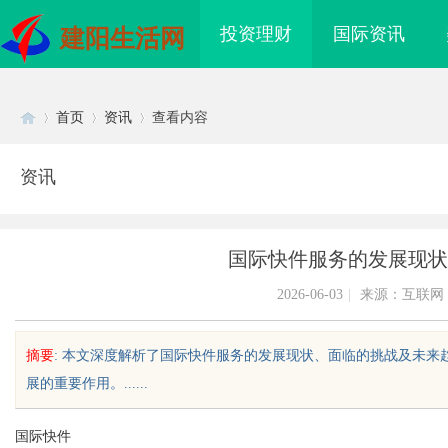
投资理财
国际资讯
建阳生活网
首页
资讯
查看内容
资讯
Di
›
›
›
国际快件服务的发展现状
2026-06-03
|
来源：互联网
摘要
: 本文深度解析了国际快件服务的发展现状、面临的挑战及未
展的重要作用。......
sc
国际快件
造多元化影视体验的全
550FC30耐磨改性颗粒：提升