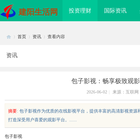
投资理财
国际资讯
建阳生活网
首页
资讯
查看内容
资讯
Di
›
›
›
包子影视：畅享极致观影
2026-06-02
|
来源：互联网
摘要
: 包子影视作为优质的在线影视平台，提供丰富的高清影视资
打造深受用户喜爱的观影平台。......
sc
包子影视
海配眼镜
贝净 AC 国际医疗实验室，标准