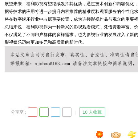
展望未来，福利影视有望继续发挥其优势，通过技术创新和内容优化
据等技术的应用将进一步提升内容推荐的精准度和观看服务的个性化
将在数字娱乐行业中占据重要位置，成为连接影视作品与观众的重要
总结来说，福利影视作为一种新兴的影视观看模式，凭借资源丰富、
Bo
不仅满足了不同用户群体的多样需求，也为影视行业的发展注入了新
影视娱乐迈向更加多元和高质量的新时代。
ar
分享至 :
10 人收藏