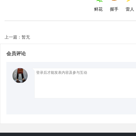
鲜花
握手
雷人
d
上一篇：暂无
会员评论