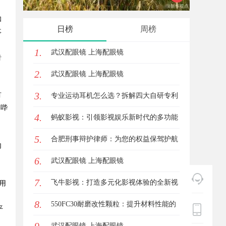
和
键应用与安全保障
日榜
周榜
事
1.
武汉配眼镜 上海配眼镜
告
2.
武汉配眼镜 上海配眼镜
3.
有
专业运动耳机怎么选？拆解四大自研专利
、哔
4.
技术
蚂蚁影视：引领影视娱乐新时代的多功能
5.
平台解析
合肥刑事辩护律师：为您的权益保驾护航
内
6.
武汉配眼镜 上海配眼镜
，
7.
飞牛影视：打造多元化影视体验的全新视
用
8.
界
550FC30耐磨改性颗粒：提升材料性能的
平
新选择
武汉配眼镜 上海配眼镜