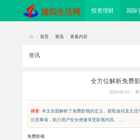
投资理财
国际
建阳生活网
首页
资讯
查看内容
资讯
Di
›
›
›
全方位解析免费
2026-06-02
|
来
摘要
: 本文全面解析了免费影视的定义、获取途径及主
注意事项，助力用户安全便捷享受影视内容。......
sc
免费影视
贝净 AC 国际医疗实验室，标准化研
全面解