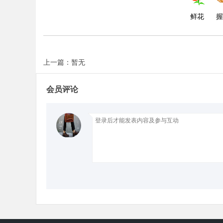
鲜花
握
d
上一篇：暂无
会员评论