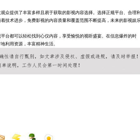
大观众提供了丰富多样且易于获取的影视内容选择。选择正规平台、合理
随着技术进步，免费影视的内容质量和覆盖范围不断提高，未来的影视娱
视平台都可以轻松找到心仪内容，享受愉悦的视听盛宴。在信息爆炸的时
好地利用资源，丰富精神生活。