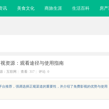
资讯
美食文化
商旅生涯
生活百科
房产
影视资源：观看途径与使用指南
源：互联网
|
查看:
317
|
评论: 0
流平台推荐，强调选择正规渠道的重要性，并介绍了免费影视的优势与使用
析国信招标采购网的功能与优
自动定位平衡机厂家引领