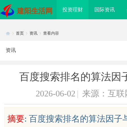
投资理财
国际资讯
建阳生活网
首页
资讯
查看内容
资讯
Di
›
›
›
百度搜索排名的算法因
2026-06-02
|
来源：互联
sc
摘要
: 百度搜索排名的算法因子与
升单品价值的秘密武器
专业运动耳机怎么选？拆解四大