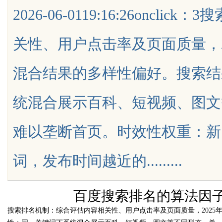
2026-06-0119:16:26onc
专利技术
关性、用户点击率及页面质量，2
混合结果的多样性偏好。搜索结
uz
统混合展示百科、短视频、图文
难以垄断首页。时效性权重：新
词，发布时间越近的.........
!
百度搜索排名的算法因
搜索排名机制：综合评估内容相关性、用户点击率及页面质量，2025
time：
2026-06-01 19: