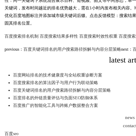
性：同一关键词下系统混合展示百科、短视频、图文等不同形态，单
关键词，发布时间越近的排名优势越大，需在1小时内发布相关内容。
优化百度地图标注并添加城市级关键词后缀。点击反馈模型：搜索结
固其排名位置。
Bo
百度搜索排名机制
百度搜索结果多样性
百度搜索时效性权重
百度搜索
previous：
百度关键词排名的用户搜索路径拆解与内容分层策略
next：
latest ar
百度网站排名的技术健康度与全站权重诊断方案
百度搜索排名的算法因子与用户行为联动策略
百度关键词排名的用户搜索路径拆解与内容分层策略
ar
百度排名的外链质量评估与负面SEO防御体系
百度推广的智能化工具与跨账户数据整合方案
news
contac
百度seo