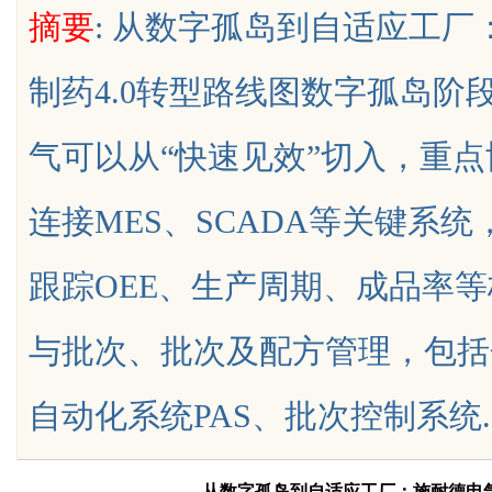
摘要
: 从数字孤岛到自适应工
发体系全解析
制药4.0转型路线图数字孤岛
气可以从“快速见效”切入，重
uz
连接MES、SCADA等关键系
跟踪OEE、生产周期、成品率等
与批次、批次及配方管理，包括
!
自动化系统PAS、批次控制系统.....
从数字孤岛到自适应工厂：施耐德电