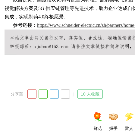
视觉解决方案及5G 供应链管理等先进技术，助力企业达成
集成，实现制药4.0终极愿景。
d
参考链接：
https://www.schneider-electric.cn/zh/partners/home-
分享至 :
10 人收藏
鲜花
握手
雷人