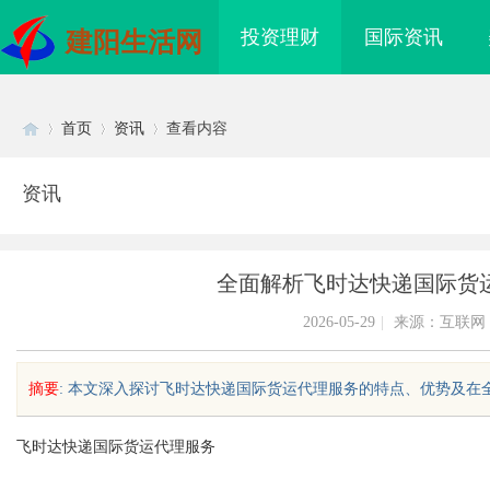
投资理财
国际资讯
建阳生活网
首页
资讯
查看内容
资讯
Di
›
›
›
全面解析飞时达快递国际货
2026-05-29
|
来源：互联网
摘要
: 本文深入探讨飞时达快递国际货运代理服务的特点、优势及在全球
sc
飞时达快递国际货运代理服务
滨私家侦探行业的发展
温婉灵动，一眼万年！久匠量身