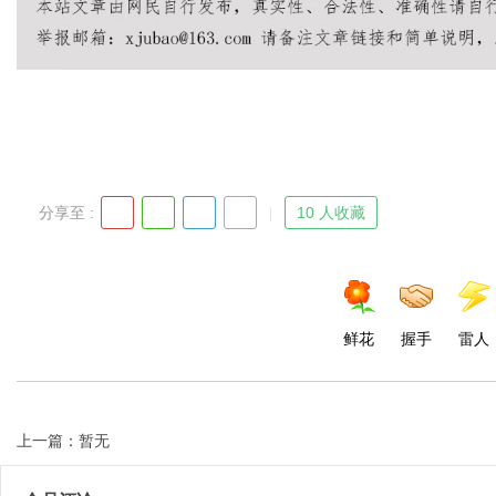
Bo
分享至 :
10 人收藏
ar
鲜花
握手
雷人
上一篇：暂无