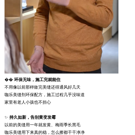
��
环保无味，施工完就能住
不用像以前那样做完美缝还得通风好几天
咖乐美缝剂环保配方，施工过程几乎没味道
家里有老人小孩也不担心
✨
持久如新，告别黄变发霉
以前的美缝用一年就发黄、梅雨季长黑毛
咖乐美缝用下来真的稳，怎么擦都干干净净