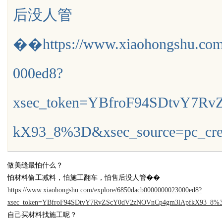
后没人管
专利技术
��https://www.xiaohongshu.com
000ed8?
uz
xsec_token=YBfroF94SDtvY7R
kX93_8%3D&xsec_source=pc_cre
做美缝最怕什么？
!
怕材料偷工减料，怕施工翻车，怕售后没人管��
https://www.xiaohongshu.com/explore/6850dacb0000000023000ed8?
xsec_token=YBfroF94SDtvY7RvZScY0dV2zNOVnCp4gm3lApfkX93_8%3D
自己买材料找施工呢？