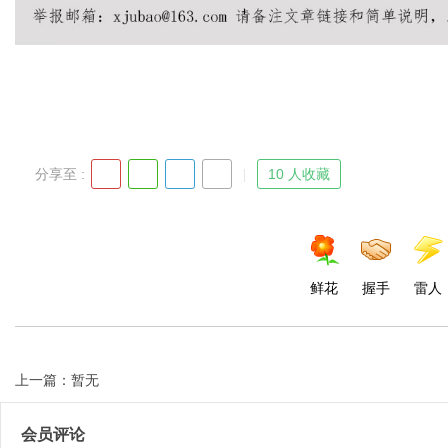
分享至 :
10 人收藏
鲜花
握手
雷人
上一篇：暂无
会员评论