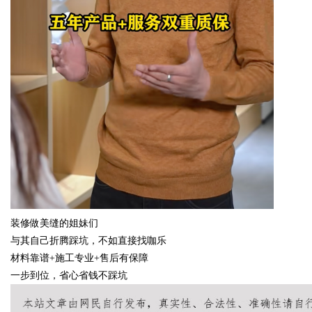
装修做美缝的姐妹们
与其自己折腾踩坑，不如直接找咖乐
材料靠谱
+施工专业+售后有保障
一步到位，省心省钱不踩坑