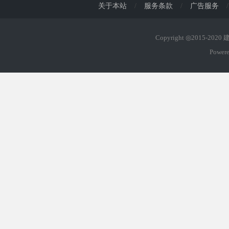
关于本站
/
服务条款
/
广告服务
/
Copyright ◎2015-202
Power