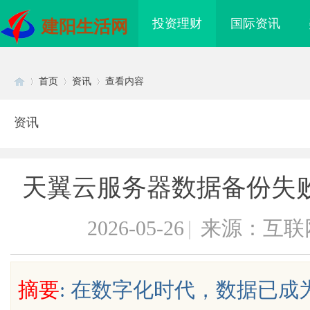
投资理财
国际资讯
建阳生活网
首页
资讯
查看内容
资讯
Di
›
›
›
天翼云服务器数据备份失
2026-05-26
|
来源：互联
sc
摘要
: 在数字化时代，数据已
海配眼镜
武汉配眼镜 上海配眼镜