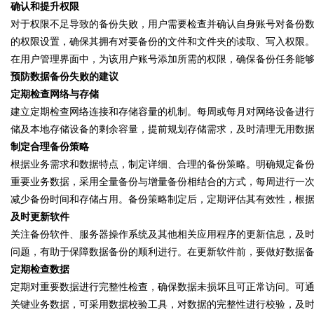
确认和提升权限
对于权限不足导致的备份失败，用户需要检查并确认自身账号对备份
的权限设置，确保其拥有对要备份的文件和文件夹的读取、写入权限
在用户管理界面中，为该用户账号添加所需的权限，确保备份任务能
预防数据备份失败的建议
定期检查网络与存储
建立定期检查网络连接和存储容量的机制。每周或每月对网络设备进
储及本地存储设备的剩余容量，提前规划存储需求，及时清理无用数
制定合理备份策略
根据业务需求和数据特点，制定详细、合理的备份策略。明确规定备
重要业务数据，采用全量备份与增量备份相结合的方式，每周进行一
减少备份时间和存储占用。备份策略制定后，定期评估其有效性，根
及时更新软件
关注备份软件、服务器操作系统及其他相关应用程序的更新信息，及
问题，有助于保障数据备份的顺利进行。在更新软件前，要做好数据
定期检查数据
定期对重要数据进行完整性检查，确保数据未损坏且可正常访问。可
关键业务数据，可采用数据校验工具，对数据的完整性进行校验，及