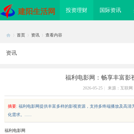
投资理财
国际资讯
建阳生活网
首页
资讯
查看内容
资讯
Di
›
›
›
福利电影网：畅享丰富影
2026-05-25
|
来源：互联网
摘要
: 福利电影网提供丰富多样的影视资源，支持多终端播放及高
化需求。......
sc
福利电影网
海配眼镜
贝净 AC 国际医疗实验室，标准