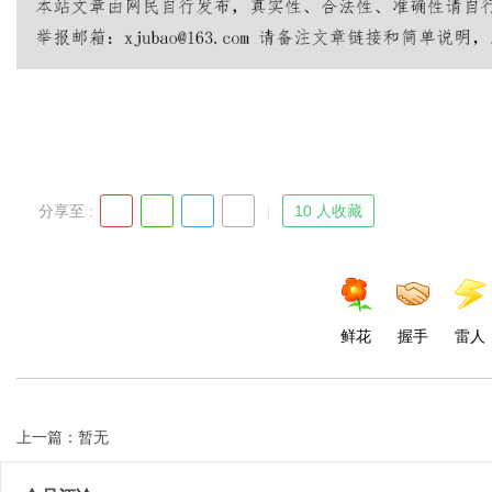
Bo
分享至 :
10 人收藏
ar
鲜花
握手
雷人
上一篇：暂无