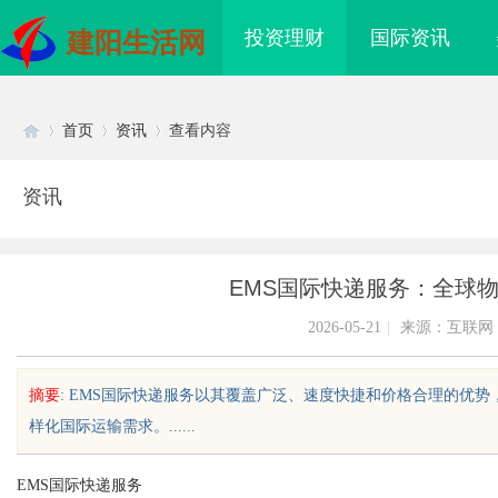
投资理财
国际资讯
建阳生活网
首页
资讯
查看内容
资讯
Di
›
›
›
EMS国际快递服务：全球
2026-05-21
|
来源：互联网
摘要
: EMS国际快递服务以其覆盖广泛、速度快捷和价格合理的优
样化国际运输需求。......
sc
EMS国际快递服务
际医疗实验室，标准化研
全面解析国信招标采购网的功能