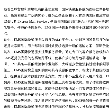
随着全球贸易和跨境电商的蓬勃发展，国际快递服务成为连接世界各地
势，助力企业高效招标采购
业、高效和覆盖广泛的优势，成为众多企业和个人首选的国际物流方
EMS，即Express Mail Service，是由各国邮政部门联合运
供安全、便捷的快递服务。EMS国际快递服务覆盖全球超过190个国
点。
uz
首先，EMS国际快递服务以速度为核心竞争力。针对不同紧急程度的
还是大宗商品，用户都能根据时效要求选择合理的运输方案，保证货
其次，EMS国际快递服务注重服务质量。通过专门的客户服务热线和
EMS还提供完善的包裹追踪系统，使客户放心追踪包裹运输轨迹，第
碍，EMS具备丰富的经验和专业知识，大幅减少货物流转过程中的延
第三，EMS国际快递服务的价格具有较强的竞争力。相比于其他国际
上，提供更具成本效益的物流方案。对于中小企业或个人用户来说，E
另外，EMS国际快递服务在服务范围上具有显著优势。除了传统邮政
!
现对更多偏远区域的覆盖。这使得EMS能够满足不同客户群体的多样
EMS国际快递服务的安全性能也不容忽视。所有货物在运输过程中均
的破损与丢失风险。加之良好的客户信用体系，EMS确保每一件货物
未来，EMS国际快递服务将继续依托现代信息技术，推动物流智能化