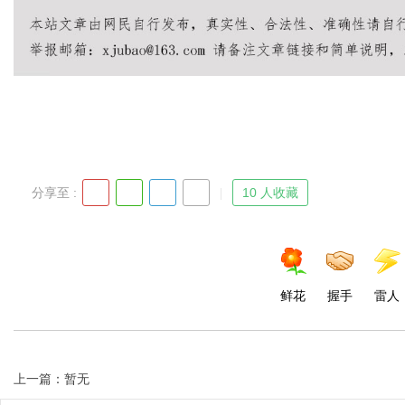
d
分享至 :
10 人收藏
鲜花
握手
雷人
上一篇：暂无