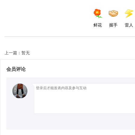
d
鲜花
握手
雷人
上一篇：暂无
会员评论