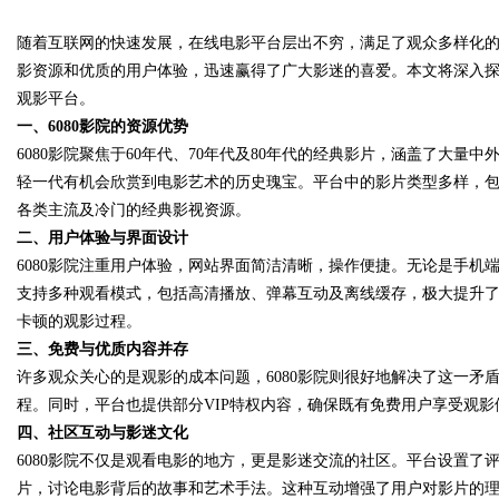
随着互联网的快速发展，在线电影平台层出不穷，满足了观众多样化
专利技术
影资源和优质的用户体验，迅速赢得了广大影迷的喜爱。本文将深入探
观影平台。
一、6080影院的资源优势
6080影院聚焦于60年代、70年代及80年代的经典影片，涵盖了大
uz
轻一代有机会欣赏到电影艺术的历史瑰宝。平台中的影片类型多样，
各类主流及冷门的经典影视资源。
二、用户体验与界面设计
6080影院注重用户体验，网站界面简洁清晰，操作便捷。无论是手
支持多种观看模式，包括高清播放、弹幕互动及离线缓存，极大提升
卡顿的观影过程。
三、免费与优质内容并存
许多观众关心的是观影的成本问题，6080影院则很好地解决了这一
!
程。同时，平台也提供部分VIP特权内容，确保既有免费用户享受观
四、社区互动与影迷文化
6080影院不仅是观看电影的地方，更是影迷交流的社区。平台设置了
片，讨论电影背后的故事和艺术手法。这种互动增强了用户对影片的