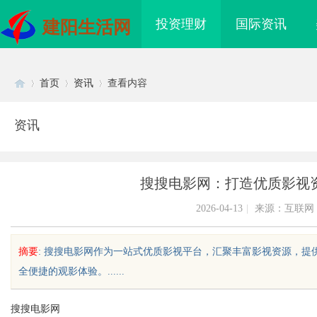
投资理财
国际资讯
建阳生活网
首页
资讯
查看内容
资讯
Di
›
›
›
搜搜电影网：打造优质影视
2026-04-13
|
来源：互联网
摘要
: 搜搜电影网作为一站式优质影视平台，汇聚丰富影视资源，
全便捷的观影体验。......
sc
搜搜电影网
开店最怕“搜不到”为什么隔壁店铺没