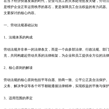
在当下经济快速发展的时代，企业与员工的关系处理愈发关键，
劳动
是维护企业正常运营秩序的基石，更是保障员工合法权益的有力武器
文要探讨的核心内容。
一、劳动法规基础认知
Bo
1、法规体系的构成
劳动法规并非单一的法律条文，而是一个由多部法律、行政法规、部
充，共同构建起劳动关系的法律框架，为企业和员工提供全方位的法
2、核心原则的解读
ar
劳动法规的核心原则包括平等自愿、协商一致、公平公正及合法保护
义务、解决争议等各个环节都能遵循法律精神，实现权益的平衡与保
3、适用范围的界定