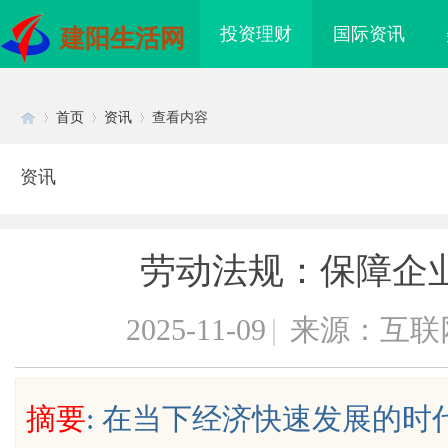
投资理财
国际资讯
建阳生活网
首页
资讯
查看内容
资讯
Di
›
›
›
劳动法规：保障企
2025-11-09
|
来源：互联
sc
摘要
: 在当下经济快速发展的
：创新育人引领未来科
武汉配眼镜 上海配眼镜