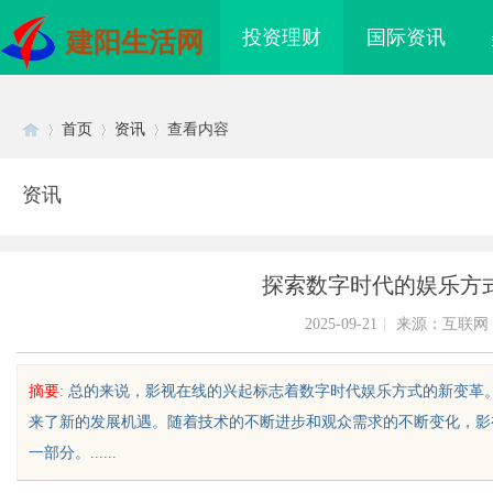
投资理财
国际资讯
建阳生活网
首页
资讯
查看内容
资讯
Di
›
›
›
探索数字时代的娱乐方
2025-09-21
|
来源：互联网
摘要
: 总的来说，影视在线的兴起标志着数字时代娱乐方式的新变
来了新的发展机遇。随着技术的不断进步和观众需求的不断变化，影
sc
一部分。......
海配眼镜
贝净 AC 国际医疗实验室，标准