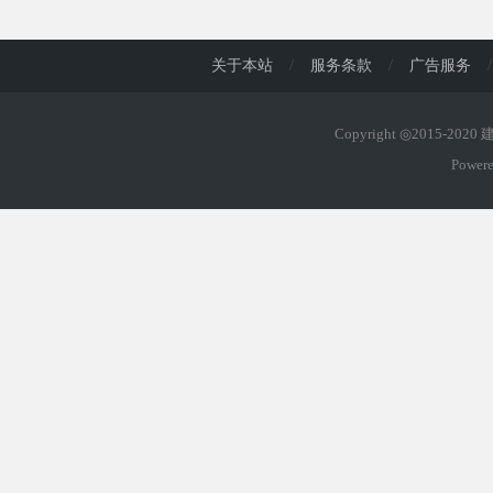
d
关于本站
/
服务条款
/
广告服务
/
Copyright ◎2015-202
Power