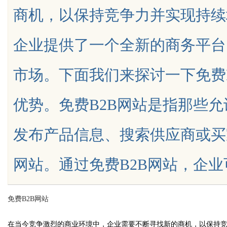
商机，以保持竞争力并实现持续
发体系全解析
势，助力企业
企业提供了一个全新的商务平台
市场。下面我们来探讨一下免费
uz
优势。免费B2B网站是指那些
发布产品信息、搜索供应商或买
网站。通过免费B2B网站，企业可以将
!
免费B2B网站
在当今竞争激烈的商业环境中，企业需要不断寻找新的商机，以保持竞