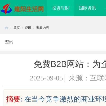
投资理财
国际资讯
建阳生活网
首页
资讯
查看内容
资讯
Di
›
›
›
免费B2B网站：为
2025-09-05
|
来源：互联
sc
摘要
: 在当今竞争激烈的商业
贝净 AC 国际医疗实验室，标准化研
全面解析国信