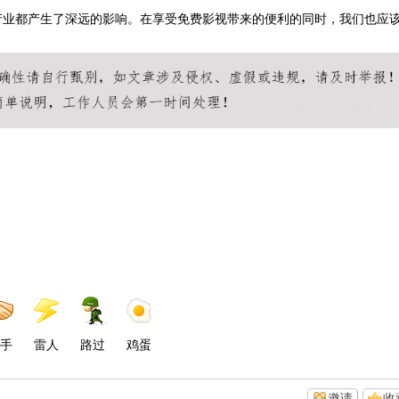
产业都产生了深远的影响。在享受免费影视带来的便利的同时，我们也应
手
雷人
路过
鸡蛋
邀请
收