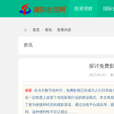
投资理财
国际
建阳生活网
首页
资讯
查看内容
资讯
Di
›
›
›
探讨免费
2025-05-03
|
来
摘要
: 在当今数字化时代，免费影视已经成为人们日常
在一定程度上改变了传统影视行业的商业模式。本文将就
sc
了更为便捷和经济的观影渠道。通过在线平台或应用，观
间。这种便利性不仅让观众.........
面解析国信招标采购网的功能与优
自动定位平衡机厂家