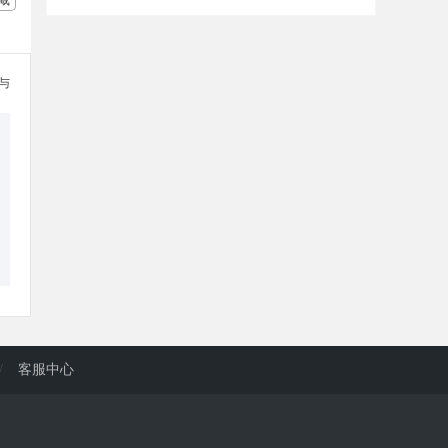
参与
/
客服中心