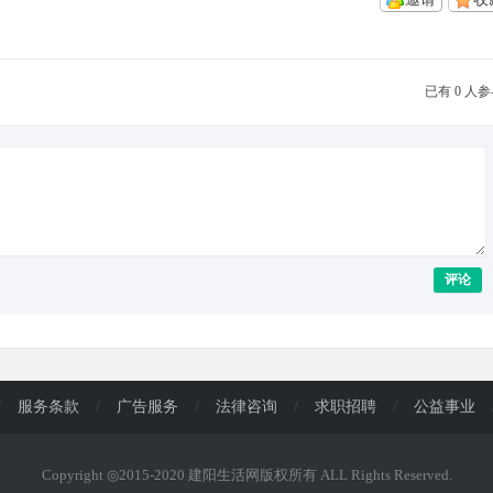
已有 0 人
评论
/
服务条款
/
广告服务
/
法律咨询
/
求职招聘
/
公益事业
Copyright ◎2015-2020 建阳生活网版权所有 ALL Rights Reserved.