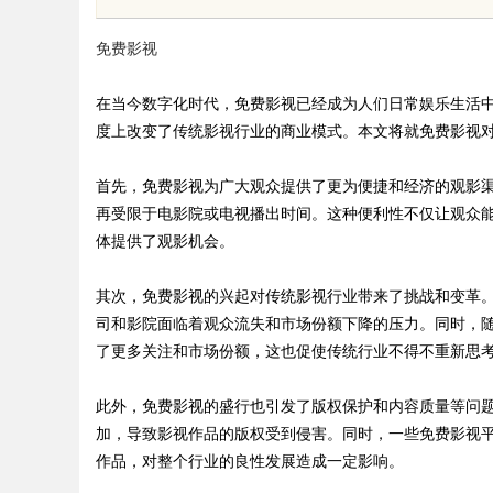
，助力企业高效招标采购
发展新趋势
免费影视
在当今数字化时代，免费影视已经成为人们日常娱乐生活
度上改变了传统影视行业的商业模式。本文将就免费影视
uz
首先，免费影视为广大观众提供了更为便捷和经济的观影
再受限于电影院或电视播出时间。这种便利性不仅让观众
体提供了观影机会。
其次，免费影视的兴起对传统影视行业带来了挑战和变革
司和影院面临着观众流失和市场份额下降的压力。同时，
了更多关注和市场份额，这也促使传统行业不得不重新思
!
此外，免费影视的盛行也引发了版权保护和内容质量等问
加，导致影视作品的版权受到侵害。同时，一些免费影视
作品，对整个行业的良性发展造成一定影响。