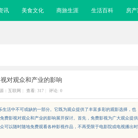
资讯
美食文化
商旅生涯
生活百科
房产
影视对观众和产业的影响
源：互联网
|
查看:
317
|
评论: 0
娱乐生活中不可或缺的一部分。它既为观众提供了丰富多彩的观影选择，也
免费影视对观众和产业的影响展开探讨。首先，免费影视为广大观众提供
众可以随时随地免费观看各种影视作品，不再受限于电影院或电视播出时
引领行业智能化
防坠落垂直生命线在高空作业中的关