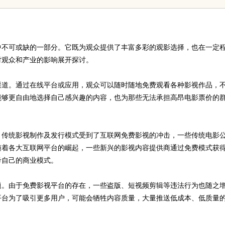
键应用与安全保障
中不可或缺的一部分。它既为观众提供了丰富多彩的观影选择，也在一定
对观众和产业的影响展开探讨。
渠道。通过在线平台或应用，观众可以随时随地免费观看各种影视作品，
能够更自由地选择自己感兴趣的内容，也为那些无法承担高昂电影票价的
。传统影视制作及发行模式受到了互联网免费影视的冲击，一些传统电影
随着各大互联网平台的崛起，一些新兴的影视内容提供商通过免费模式获
考自己的商业模式。
题。由于免费影视平台的存在，一些盗版、短视频剪辑等违法行为也随之
平台为了吸引更多用户，可能会牺牲内容质量，大量推送低成本、低质量